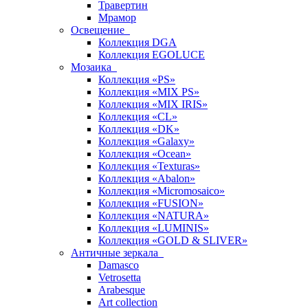
Травертин
Мрамор
Освещение
Коллекция DGA
Коллекция EGOLUCE
Мозаика
Коллекция «PS»
Коллекция «MIX PS»
Коллекция «MIX IRIS»
Коллекция «CL»
Коллекция «DK»
Коллекция «Galaxy»
Коллекция «Ocean»
Коллекция «Texturas»
Коллекция «Abalon»
Коллекция «Micromosaico»
Коллекция «FUSION»
Коллекция «NATURA»
Коллекция «LUMINIS»
Коллекция «GOLD & SLIVER»
Античные зеркала
Damasco
Vetrosetta
Arabesque
Art collection