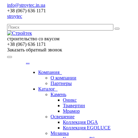
info@stroytec.in.ua
+38 (067) 636 1171
stroytec
строительство со вкусом
+38 (067) 636 1171
Заказать обратный звонок
...
Компания
О компании
Партнеры
Каталог
Камень
Оникс
Травертин
Мрамор
Освещение
Коллекция DGA
Коллекция EGOLUCE
Мозаика