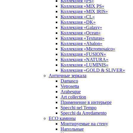
Коллекция «PS»
Коллекция «MIX PS»
Коллекция «MIX IRIS»
Коллекция «CL»
Коллекция «DK»
Коллекция «Galaxy»
Коллекция «Ocean»
Коллекция «Texturas»
Коллекция «Abalon»
Коллекция «Micromosaico»
Коллекция «FUSION»
Коллекция «NATURA»
Коллекция «LUMINIS»
Коллекция «GOLD & SLIVER»
Античные зеркала
Damasco
Vetrosetta
Arabesque
Art collection
Применение в интерьере
Specchi nel Tempo
Specchi da Arredamento
ECO камины
Монтируемые на стену
Напольные