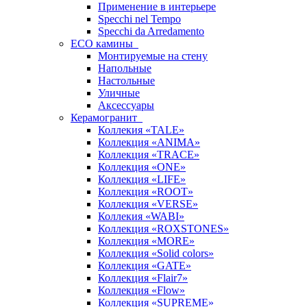
Применение в интерьере
Specchi nel Tempo
Specchi da Arredamento
ECO камины
Монтируемые на стену
Напольные
Настольные
Уличные
Аксессуары
Керамогранит
Коллекия «TALE»
Коллекция «ANIMA»
Коллекция «TRACE»
Коллекция «ONE»
Коллекция «LIFE»
Коллекция «ROOT»
Коллекция «VERSE»
Коллекия «WABI»
Коллекция «ROXSTONES»
Коллекция «MORE»
Коллекция «Solid colors»
Коллекция «GATE»
Коллекция «Flair7»
Коллекция «Flow»
Коллекция «SUPREME»