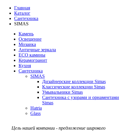
Главная
Каталог
Сантехника
SIMAS
Камень
Освещение
Мозаика
Античные зеркала
ECO камины
Керамогранит
Кухня
Сантехника
SIMAS
Дизайнерские коллекции Simas
Классические коллекции Simas
Умывальники Simas
Сантехника с узорами и орнаментами
Simas
Hatria
Glass
Цель нашей компании - предложение широкого