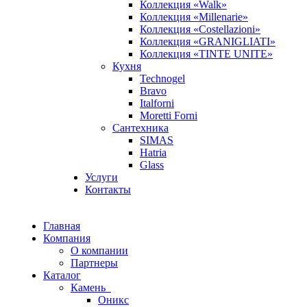
Коллекция «Walk»
Коллекция «Millenarie»
Коллекция «Costellazioni»
Коллекция «GRANIGLIATI»
Коллекция «TINTE UNITE»
Кухня
Technogel
Bravo
Italforni
Moretti Forni
Сантехника
SIMAS
Hatria
Glass
Услуги
Контакты
Главная
Компания
О компании
Партнеры
Каталог
Камень
Оникс