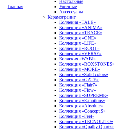
Настольные
Главная
Уличные
Аксессуары
Керамогранит
Коллекия «TALE»
Коллекция «ANIMA»
Коллекция «TRACE»
Коллекция «ONE»
Коллекция «LIFE»
Коллекция «ROOT»
Коллекция «VERSE»
Коллекия «WABI»
Коллекция «ROXSTONES»
Коллекция «MORE»
Коллекция «Solid colors»
Коллекция «GATE»
Коллекция «Flair7»
Коллекция «Flow»
Коллекция «SUPREME»
Коллекция «E.motions»
Коллекция «Absolute»
Коллекция «Concept.S»
Коллекция «Feel»
Коллекция «TECNOLITO»
Коллекция «Quality Quartz»