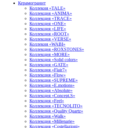
Керамогранит
Коллекия «TALE»
Коллекция «ANIMA»
Коллекция «TRACE»
Коллекция «ONE»
Коллекция «LIFE»
Коллекция «ROOT»
Коллекция «VERSE»
Коллекия «WABI»
Коллекция «ROXSTONES»
Коллекция «MORE»
Коллекция «Solid colors»
Коллекция «GATE»
Коллекция «Flair7»
Коллекция «Flow»
Коллекция «SUPREME»
Коллекция «E.motions»
Коллекция «Absolute»
Коллекция «Concept.S»
Коллекция «Feel»
Коллекция «TECNOLITO»
Коллекция «Quality Quartz»
Коллекция «Walk»
Коллекция «Millenarie»
Коллекция «Costellazioni»