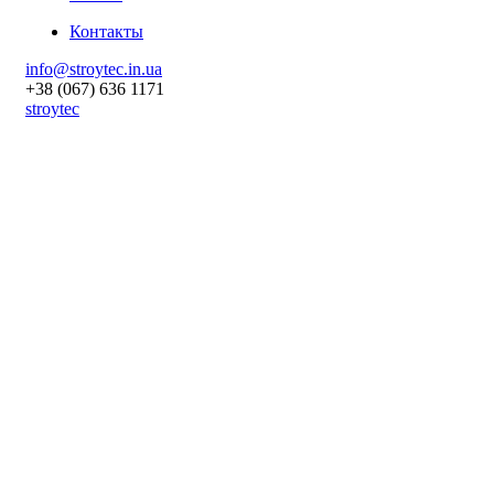
Контакты
info@stroytec.in.ua
+38 (067) 636 1171
stroytec