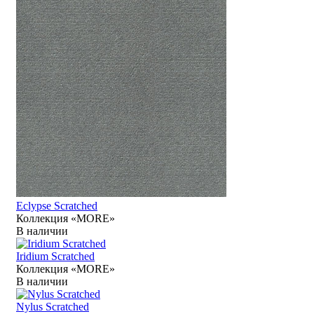
Eclypse Scratched
Коллекция «MORE»
В наличии
Iridium Scratched
Коллекция «MORE»
В наличии
Nylus Scratched