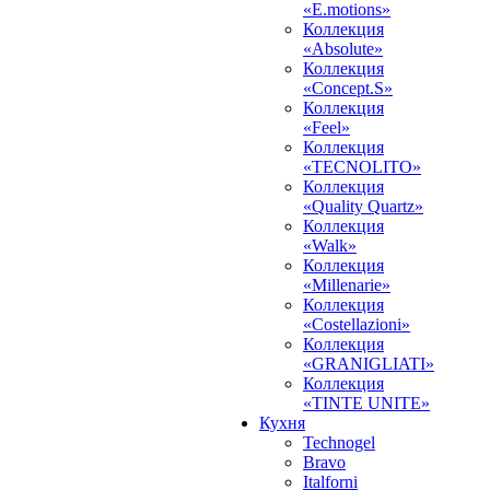
«E.motions»
Коллекция
«Absolute»
Коллекция
«Concept.S»
Коллекция
«Feel»
Коллекция
«TECNOLITO»
Коллекция
«Quality Quartz»
Коллекция
«Walk»
Коллекция
«Millenarie»
Коллекция
«Costellazioni»
Коллекция
«GRANIGLIATI»
Коллекция
«TINTE UNITE»
Кухня
Technogel
Bravo
Italforni