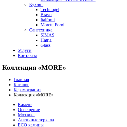
Кухня
Technogel
Bravo
Italforni
Moretti Forni
Сантехника
SIMAS
Hatria
Glass
Услуги
Контакты
Коллекция «MORE»
Главная
Каталог
Керамогранит
Коллекция «MORE»
Камень
Освещение
Мозаика
Античные зеркала
ECO камины