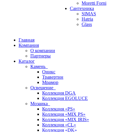
Moretti Forni
Сантехника
SIMAS
Hatria
Glass
Главная
Компания
О компании
Партнеры
Каталог
Камень
Оникс
Травертин
Мрамор
Освещение
Коллекция DGA
Коллекция EGOLUCE
Мозаика
Коллекция «PS»
Коллекция «MIX PS»
Коллекция «MIX IRIS»
Коллекция «CL»
Коллекция «DK»