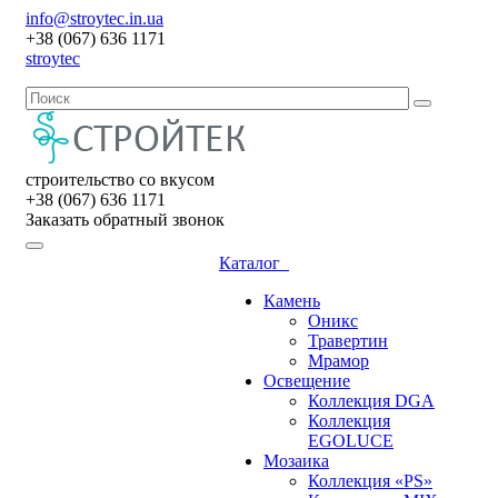
info@stroytec.in.ua
+38 (067) 636 1171
stroytec
строительство со вкусом
+38 (067) 636 1171
Заказать обратный звонок
Каталог
Камень
Оникс
Травертин
Мрамор
Освещение
Коллекция DGA
Коллекция
EGOLUCE
Мозаика
Коллекция «PS»