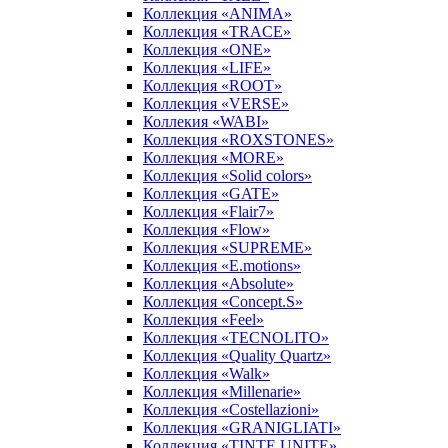
Коллекция «ANIMA»
Коллекция «TRACE»
Коллекция «ONE»
Коллекция «LIFE»
Коллекция «ROOT»
Коллекция «VERSE»
Коллекия «WABI»
Коллекция «ROXSTONES»
Коллекция «MORE»
Коллекция «Solid colors»
Коллекция «GATE»
Коллекция «Flair7»
Коллекция «Flow»
Коллекция «SUPREME»
Коллекция «E.motions»
Коллекция «Absolute»
Коллекция «Concept.S»
Коллекция «Feel»
Коллекция «TECNOLITO»
Коллекция «Quality Quartz»
Коллекция «Walk»
Коллекция «Millenarie»
Коллекция «Costellazioni»
Коллекция «GRANIGLIATI»
Коллекция «TINTE UNITE»