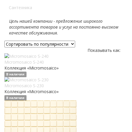
Сантехника
Цель нашей компании - предложение широкого
ассортимента товаров и услуг на постоянно высоком
качестве обслуживания.
Показывать как:
Micromosaico S-240
Коллекция «Micromosaico»
В наличии
Micromosaico S-230
Коллекция «Micromosaico»
В наличии