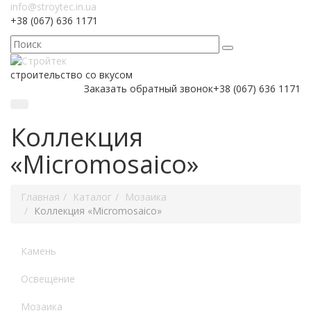
info@stroytec.in.ua
+38 (067) 636 1171
строительство со вкусом
Заказать обратный звонок
+38 (067) 636 1171
Коллекция
«Micromosaico»
Главная
Каталог
Мозаика
Коллекция «Micromosaico»
Камень
Освещение
Мозаика