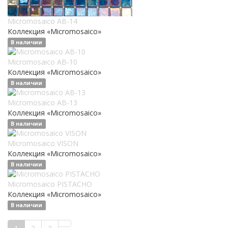
Micromosaico AB-14
Коллекция «Micromosaico»
В наличии
Micromosaico AB-10
Коллекция «Micromosaico»
В наличии
Micromosaico AB-13
Коллекция «Micromosaico»
В наличии
Micromosaico VISON
Коллекция «Micromosaico»
В наличии
Micromosaico PISTACHO
Коллекция «Micromosaico»
В наличии