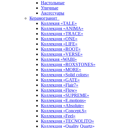
Настольные
Уличные
Аксессуары
Керамогранит
Коллекия «TALE»
Коллекция «ANIMA»
Коллекция «TRACE»
Коллекция «ONE»
Коллекция «LIFE»
Коллекция «ROOT»
Коллекция «VERSE»
Коллекия «WABI»
Коллекция «ROXSTONES»
Коллекция «MORE»
Коллекция «Solid colors»
Коллекция «GATE»
Коллекция «Flair7»
Коллекция «Flow»
Коллекция «SUPREME»
Коллекция «E.motions»
Коллекция «Absolute»
Коллекция «Concept.S»
Коллекция «Feel»
Коллекция «TECNOLITO»
Коллекция «Quality Quartz»