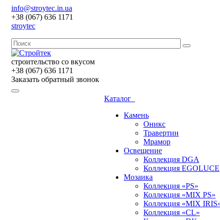
info@stroytec.in.ua
+38 (067) 636 1171
stroytec
строительство со вкусом
+38 (067) 636 1171
Заказать обратный звонок
Каталог
Камень
Оникс
Травертин
Мрамор
Освещение
Коллекция DGA
Коллекция EGOLUCE
Мозаика
Коллекция «PS»
Коллекция «MIX PS»
Коллекция «MIX IRIS
Коллекция «CL»