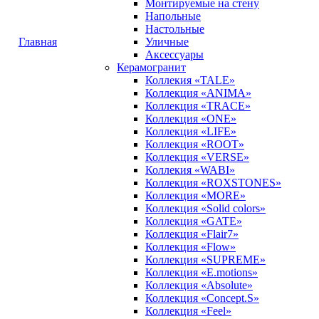
Монтируемые на стену
Напольные
Настольные
Главная
Уличные
Аксессуары
Керамогранит
Коллекия «TALE»
Коллекция «ANIMA»
Коллекция «TRACE»
Коллекция «ONE»
Коллекция «LIFE»
Коллекция «ROOT»
Коллекция «VERSE»
Коллекия «WABI»
Коллекция «ROXSTONES»
Коллекция «MORE»
Коллекция «Solid colors»
Коллекция «GATE»
Коллекция «Flair7»
Коллекция «Flow»
Коллекция «SUPREME»
Коллекция «E.motions»
Коллекция «Absolute»
Коллекция «Concept.S»
Коллекция «Feel»