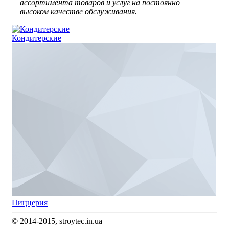
ассортимента товаров и услуг на постоянно
высоком качестве обслуживания.
Кондитерские
Пиццерия
© 2014-2015, stroytec.in.ua