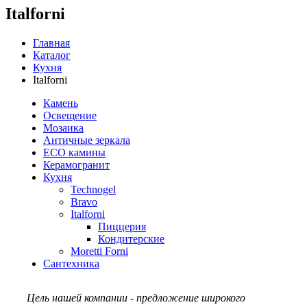
Italforni
Главная
Каталог
Кухня
Italforni
Камень
Освещение
Мозаика
Античные зеркала
ECO камины
Керамогранит
Кухня
Technogel
Bravo
Italforni
Пиццерия
Кондитерские
Moretti Forni
Сантехника
Цель нашей компании - предложение широкого