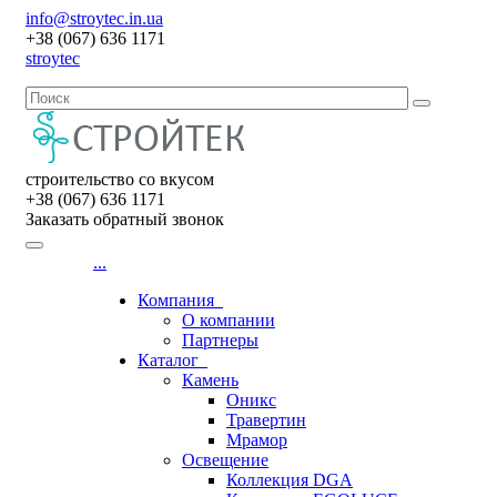
info@stroytec.in.ua
+38 (067) 636 1171
stroytec
строительство со вкусом
+38 (067) 636 1171
Заказать обратный звонок
...
Компания
О компании
Партнеры
Каталог
Камень
Оникс
Травертин
Мрамор
Освещение
Коллекция DGA