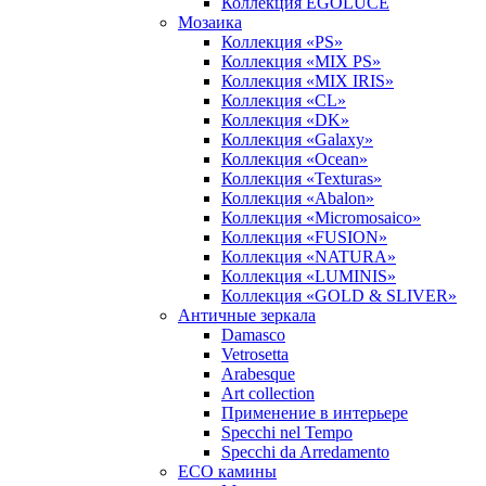
Коллекция EGOLUCE
Мозаика
Коллекция «PS»
Коллекция «MIX PS»
Коллекция «MIX IRIS»
Коллекция «CL»
Коллекция «DK»
Коллекция «Galaxy»
Коллекция «Ocean»
Коллекция «Texturas»
Коллекция «Abalon»
Коллекция «Micromosaico»
Коллекция «FUSION»
Коллекция «NATURA»
Коллекция «LUMINIS»
Коллекция «GOLD & SLIVER»
Античные зеркала
Damasco
Vetrosetta
Arabesque
Art collection
Применение в интерьере
Specchi nel Tempo
Specchi da Arredamento
ECO камины