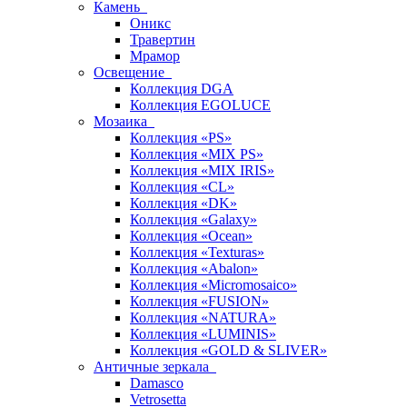
Камень
Оникс
Травертин
Мрамор
Освещение
Коллекция DGA
Коллекция EGOLUCE
Мозаика
Коллекция «PS»
Коллекция «MIX PS»
Коллекция «MIX IRIS»
Коллекция «CL»
Коллекция «DK»
Коллекция «Galaxy»
Коллекция «Ocean»
Коллекция «Texturas»
Коллекция «Abalon»
Коллекция «Micromosaico»
Коллекция «FUSION»
Коллекция «NATURA»
Коллекция «LUMINIS»
Коллекция «GOLD & SLIVER»
Античные зеркала
Damasco
Vetrosetta